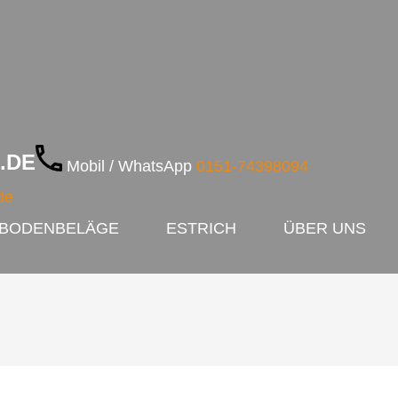
.DE
Mobil / WhatsApp
0151-74398094
de
BODENBELÄGE
ESTRICH
ÜBER UNS